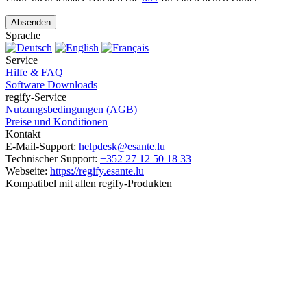
Absenden
Sprache
Service
Hilfe & FAQ
Software Downloads
regify-Service
Nutzungsbedingungen (AGB)
Preise und Konditionen
Kontakt
E-Mail-Support:
helpdesk@esante.lu
Technischer Support:
+352 27 12 50 18 33
Webseite:
https://regify.esante.lu
Kompatibel mit allen regify-Produkten